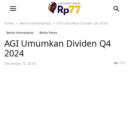
Home
Berita Internasional
AGI Umumkan Dividen Q4 2024
Berita Internasional
Berita Panas
AGI Umumkan Dividen Q4
2024
116
December 12, 2024