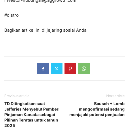
investor-hubungan@aggrowth.com
#distro
Bagikan artikel ini di jejaring sosial Anda
Previous article
Next article
TD Ditingkatkan saat
Bausch + Lomb
Jefferies Menyebut Pemberi
mengonfirmasi sedang
Pinjaman Kanada sebagai
menjajaki potensi penjualan
Pilihan Teratas untuk tahun
2025