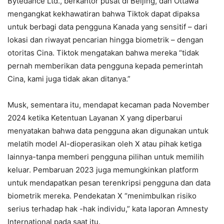
Bytedance Ltd., berkantor pusat di Beijing, dan Ottawa
mengangkat kekhawatiran bahwa Tiktok dapat dipaksa
untuk berbagi data pengguna Kanada yang sensitif – dari
lokasi dan riwayat pencarian hingga biometrik – dengan
otoritas Cina. Tiktok mengatakan bahwa mereka “tidak
pernah memberikan data pengguna kepada pemerintah
Cina, kami juga tidak akan ditanya.”
Musk, sementara itu, mendapat kecaman pada November
2024 ketika Ketentuan Layanan X yang diperbarui
menyatakan bahwa data pengguna akan digunakan untuk
melatih model AI-dioperasikan oleh X atau pihak ketiga
lainnya-tanpa memberi pengguna pilihan untuk memilih
keluar. Pembaruan 2023 juga memungkinkan platform
untuk mendapatkan pesan terenkripsi pengguna dan data
biometrik mereka. Pendekatan X “menimbulkan risiko
serius terhadap hak -hak individu,” kata laporan Amnesty
International pada saat itu.