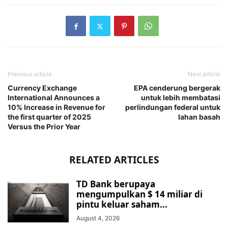
Previous article
Next article
Currency Exchange
EPA cenderung bergerak
International Announces a
untuk lebih membatasi
10% Increase in Revenue for
perlindungan federal untuk
the first quarter of 2025
lahan basah
Versus the Prior Year
RELATED ARTICLES
TD Bank berupaya
mengumpulkan $ 14 miliar di
pintu keluar saham...
August 4, 2026