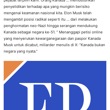
pejabat terpilih kami. Orang Kanada … membutuhkan
penyelidikan terhadap apa yang mungkin berisiko
mengenai keamanan nasional kita. Elon Musk telah
mengambil posisi radikal seperti itu … dari melakukan
penghormatan neo-Nazi hingga serangan mendukung
Kanada sebagai negara ke-51. ” Menanggapi petisi online
yang menyerukan kewarganegaraan dan paspor Kanada
Musk untuk dicabut, miliarder menulis di X: “Kanada bukan
negara yang nyata.”