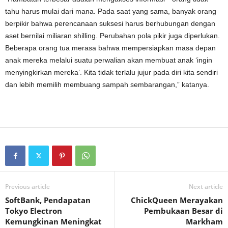
tahu harus mulai dari mana. Pada saat yang sama, banyak orang
berpikir bahwa perencanaan suksesi harus berhubungan dengan
aset bernilai miliaran shilling. Perubahan pola pikir juga diperlukan.
Beberapa orang tua merasa bahwa mempersiapkan masa depan
anak mereka melalui suatu perwalian akan membuat anak ‘ingin
menyingkirkan mereka’. Kita tidak terlalu jujur ​​pada diri kita sendiri
dan lebih memilih membuang sampah sembarangan,” katanya.
Previous article
Next article
SoftBank, Pendapatan
ChickQueen Merayakan
Tokyo Electron
Pembukaan Besar di
Kemungkinan Meningkat
Markham