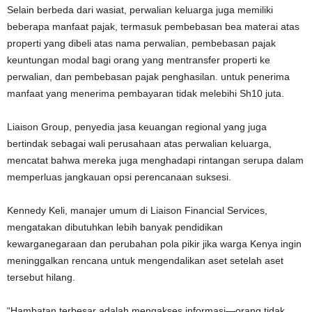
Selain berbeda dari wasiat, perwalian keluarga juga memiliki
beberapa manfaat pajak, termasuk pembebasan bea materai atas
properti yang dibeli atas nama perwalian, pembebasan pajak
keuntungan modal bagi orang yang mentransfer properti ke
perwalian, dan pembebasan pajak penghasilan. untuk penerima
manfaat yang menerima pembayaran tidak melebihi Sh10 juta.
Liaison Group, penyedia jasa keuangan regional yang juga
bertindak sebagai wali perusahaan atas perwalian keluarga,
mencatat bahwa mereka juga menghadapi rintangan serupa dalam
memperluas jangkauan opsi perencanaan suksesi.
Kennedy Keli, manajer umum di Liaison Financial Services,
mengatakan dibutuhkan lebih banyak pendidikan
kewarganegaraan dan perubahan pola pikir jika warga Kenya ingin
meninggalkan rencana untuk mengendalikan aset setelah aset
tersebut hilang.
“Hambatan terbesar adalah mengakses informasi—orang tidak