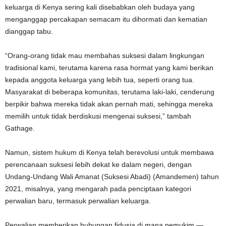
keluarga di Kenya sering kali disebabkan oleh budaya yang
menganggap percakapan semacam itu dihormati dan kematian
dianggap tabu.
“Orang-orang tidak mau membahas suksesi dalam lingkungan
tradisional kami, terutama karena rasa hormat yang kami berikan
kepada anggota keluarga yang lebih tua, seperti orang tua.
Masyarakat di beberapa komunitas, terutama laki-laki, cenderung
berpikir bahwa mereka tidak akan pernah mati, sehingga mereka
memilih untuk tidak berdiskusi mengenai suksesi,” tambah
Gathage.
Namun, sistem hukum di Kenya telah berevolusi untuk membawa
perencanaan suksesi lebih dekat ke dalam negeri, dengan
Undang-Undang Wali Amanat (Suksesi Abadi) (Amandemen) tahun
2021, misalnya, yang mengarah pada penciptaan kategori
perwalian baru, termasuk perwalian keluarga.
Perwalian memberikan hubungan fidusia di mana pemukim —