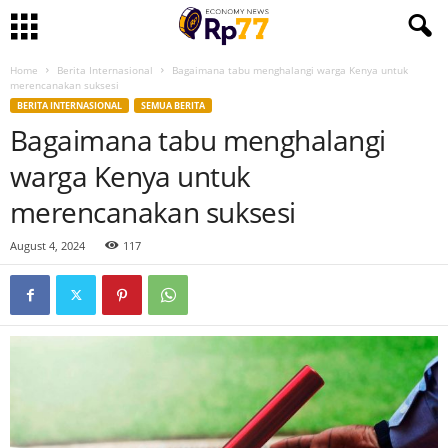
Home
Berita Internasional
Bagaimana tabu menghalangi warga Kenya untuk
merencanakan suksesi
BERITA INTERNASIONAL
SEMUA BERITA
Bagaimana tabu menghalangi
warga Kenya untuk
merencanakan suksesi
August 4, 2024
117