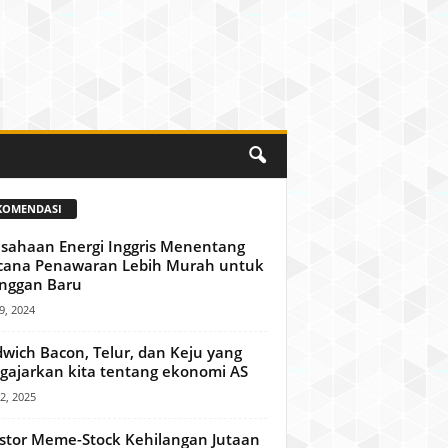
KOMENDASI
sahaan Energi Inggris Menentang
cana Penawaran Lebih Murah untuk
nggan Baru
9, 2024
wich Bacon, Telur, dan Keju yang
ajarkan kita tentang ekonomi AS
22, 2025
stor Meme-Stock Kehilangan Jutaan