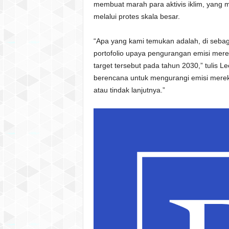
membuat marah para aktivis iklim, yan
melalui protes skala besar.
“Apa yang kami temukan adalah, di sebag
portofolio upaya pengurangan emisi merek
target tersebut pada tahun 2030,” tulis L
berencana untuk mengurangi emisi mereka
atau tindak lanjutnya.”