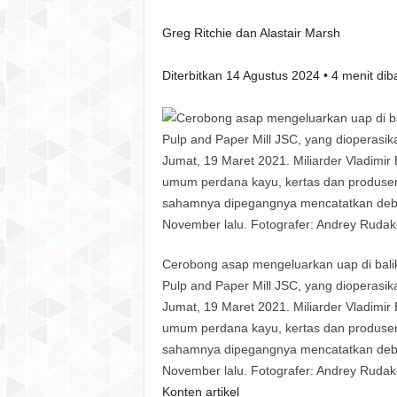
Greg Ritchie dan Alastair Marsh
Diterbitkan 14 Agustus 2024 • 4 menit dib
Cerobong asap mengeluarkan uap di bal
Pulp and Paper Mill JSC, yang dioperasik
Jumat, 19 Maret 2021. Miliarder Vladim
umum perdana kayu, kertas dan produse
sahamnya dipegangnya mencatatkan debu
November lalu. Fotografer: Andrey Ruda
Konten artikel