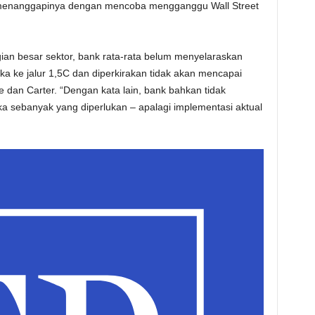
g menanggapinya dengan mencoba mengganggu Wall Street
ian besar sektor, bank rata-rata belum menyelaraskan
a ke jalur 1,5C dan diperkirakan tidak akan mencapai
ee dan Carter. “Dengan kata lain, bank bahkan tidak
 sebanyak yang diperlukan – apalagi implementasi aktual