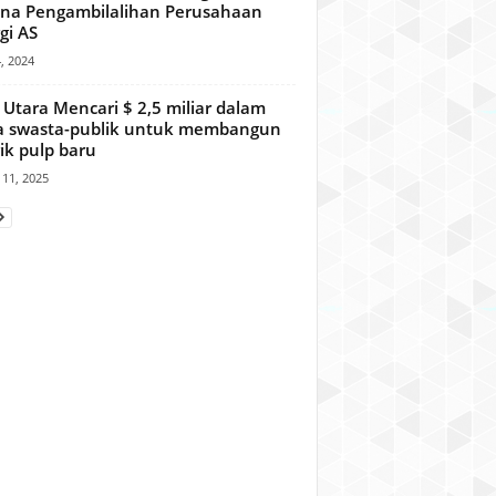
na Pengambilalihan Perusahaan
gi AS
4, 2024
 Utara Mencari $ 2,5 miliar dalam
a swasta-publik untuk membangun
ik pulp baru
11, 2025