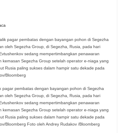
aca
ik pagar pembatas dengan bayangan pohon di Segezha
an oleh Segezha Group, di Segezha, Rusia, pada hari
ir Evtushenkov sedang mempertimbangkan penawaran
n kemasan Segezha Group setelah operator e-niaga yang
t Rusia paling sukses dalam hampir satu dekade pada
kov/Bloomberg Foto oleh Andrey Rudakov /Bloomberg