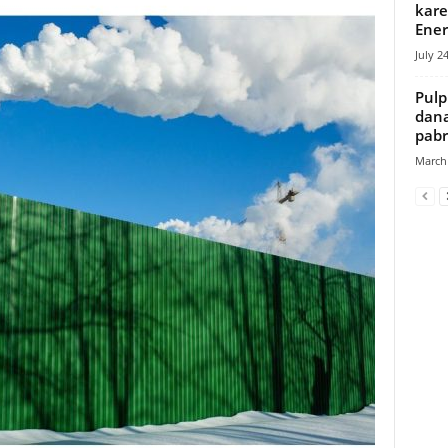
kare
Ener
July 2
Pulp
dan
pabr
March 