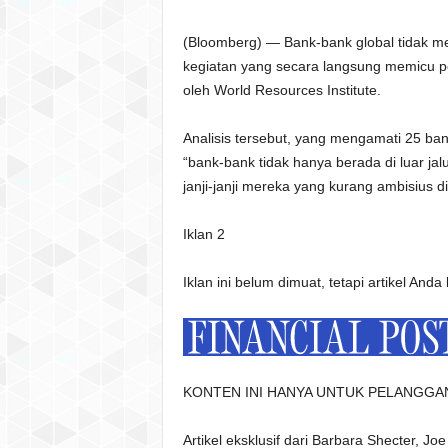
(Bloomberg) — Bank-bank global tidak m
kegiatan yang secara langsung memicu pe
oleh World Resources Institute.
Analisis tersebut, yang mengamati 25 b
“bank-bank tidak hanya berada di luar ja
janji-janji mereka yang kurang ambisius 
Iklan 2
Iklan ini belum dimuat, tetapi artikel Anda
KONTEN INI HANYA UNTUK PELANGGA
Artikel eksklusif dari Barbara Shecter, J