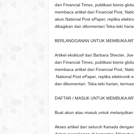
dari Financial Times, publikasi bisnis glo
membaca artikel dari Financial Post, Nati
akun.National Post ePaper, replika elektro
dibagikan dan dikomentari.Teka-teki hari
BERLANGGANAN UNTUK MEMBUKA ARTI
Artikel eksklusif dari Barbara Shecter, J
dari Financial Times, publikasi bisnis glo
membaca artikel dari Financial Post, Nati
.National Post ePaper, replika elektronik e
dan dikomentari. Teka-teki harian, term
DAFTAR / MASUK UNTUK MEMBUKA ART
Buat akun atau masuk untuk melanjutka
Akses artikel dari seluruh Kanada denga