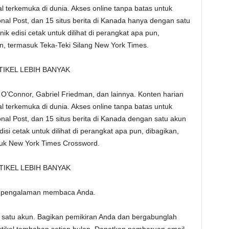
bal terkemuka di dunia. Akses online tanpa batas untuk
onal Post, dan 15 situs berita di Kanada hanya dengan satu
nik edisi cetak untuk dilihat di perangkat apa pun,
an, termasuk Teka-Teki Silang New York Times.
KEL LEBIH BANYAK
oe O’Connor, Gabriel Friedman, dan lainnya. Konten harian
bal terkemuka di dunia. Akses online tanpa batas untuk
onal Post, dan 15 situs berita di Kanada dengan satu akun
disi cetak untuk dilihat di perangkat apa pun, dibagikan,
asuk New York Times Crossword.
IKEL LEBIH BANYAK
n pengalaman membaca Anda.
n satu akun. Bagikan pemikiran Anda dan bergabunglah