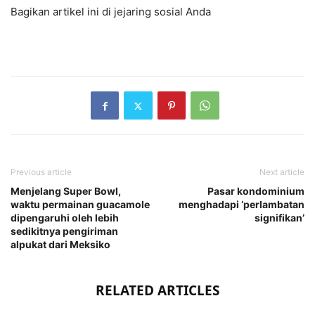
Bagikan artikel ini di jejaring sosial Anda
Previous article
Next article
Menjelang Super Bowl,
Pasar kondominium
waktu permainan guacamole
menghadapi ‘perlambatan
dipengaruhi oleh lebih
signifikan’
sedikitnya pengiriman
alpukat dari Meksiko
RELATED ARTICLES