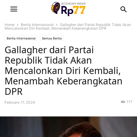
Home
Berita Internasional
Gallagher dari Partai Republik Tidak Akan
Mencalonkan Diri Kembali, Menambah Keberangkatan DPR
Berita Internasional
Semua Berita
Gallagher dari Partai
Republik Tidak Akan
Mencalonkan Diri Kembali,
Menambah Keberangkatan
DPR
117
February 11, 2024