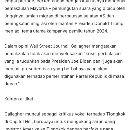
empat periode, bertentangan dengan kaukusnya mengenai
pemakzulan Mayorka – pemungutan suara yang dipicu oleh
tingginya jumlah migran di perbatasan selatan AS dan
peningkatan imigrasi oleh mantan Presiden Donald Trump
menjadi tema utama kampanye pemilu tahun 2024. .
Dalam opini Wall Street Journal, Gallagher mengatakan
pemakzulan tidak akan menyelesaikan “krisis perbatasan”
yang ia tuduhkan pada Presiden Joe Biden dan “juga akan
menjadi preseden baru yang berbahaya yang akan
digunakan terhadap pemerintahan Partai Republik di masa
depan.”
Konten artikel
Gallagher muncul sebagai kritikus vokal terhadap Tiongkok
di Capitol Hill, berupaya untuk mengekang aliran uang
investor Amerika ke Tiongkok dengan berfokus pada