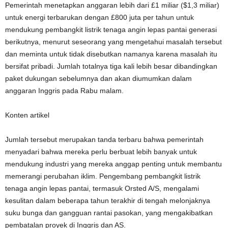
Pemerintah menetapkan anggaran lebih dari £1 miliar ($1,3 miliar)
untuk energi terbarukan dengan £800 juta per tahun untuk
mendukung pembangkit listrik tenaga angin lepas pantai generasi
berikutnya, menurut seseorang yang mengetahui masalah tersebut
dan meminta untuk tidak disebutkan namanya karena masalah itu
bersifat pribadi. Jumlah totalnya tiga kali lebih besar dibandingkan
paket dukungan sebelumnya dan akan diumumkan dalam
anggaran Inggris pada Rabu malam.
Konten artikel
Jumlah tersebut merupakan tanda terbaru bahwa pemerintah
menyadari bahwa mereka perlu berbuat lebih banyak untuk
mendukung industri yang mereka anggap penting untuk membantu
memerangi perubahan iklim. Pengembang pembangkit listrik
tenaga angin lepas pantai, termasuk Orsted A/S, mengalami
kesulitan dalam beberapa tahun terakhir di tengah melonjaknya
suku bunga dan gangguan rantai pasokan, yang mengakibatkan
pembatalan proyek di Inggris dan AS.