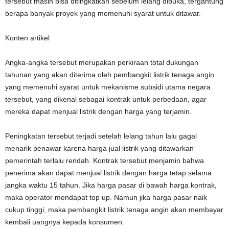
tersebut masih bisa ditingkatkan sebelum lelang dibuka, tergantung
berapa banyak proyek yang memenuhi syarat untuk ditawar.
Konten artikel
Angka-angka tersebut merupakan perkiraan total dukungan
tahunan yang akan diterima oleh pembangkit listrik tenaga angin
yang memenuhi syarat untuk mekanisme subsidi utama negara
tersebut, yang dikenal sebagai kontrak untuk perbedaan, agar
mereka dapat menjual listrik dengan harga yang terjamin.
Peningkatan tersebut terjadi setelah lelang tahun lalu gagal
menarik penawar karena harga jual listrik yang ditawarkan
pemerintah terlalu rendah. Kontrak tersebut menjamin bahwa
penerima akan dapat menjual listrik dengan harga tetap selama
jangka waktu 15 tahun. Jika harga pasar di bawah harga kontrak,
maka operator mendapat top up. Namun jika harga pasar naik
cukup tinggi, maka pembangkit listrik tenaga angin akan membayar
kembali uangnya kepada konsumen.