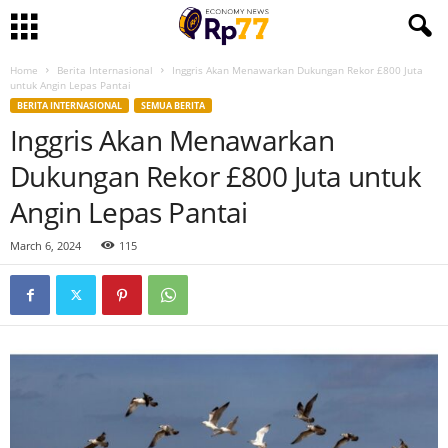
Home
Berita Internasional
Inggris Akan Menawarkan Dukungan Rekor £800 Juta
untuk Angin Lepas Pantai
BERITA INTERNASIONAL
SEMUA BERITA
Inggris Akan Menawarkan
Dukungan Rekor £800 Juta untuk
Angin Lepas Pantai
March 6, 2024
115