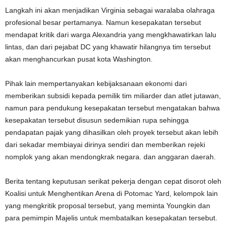
Langkah ini akan menjadikan Virginia sebagai waralaba olahraga
profesional besar pertamanya. Namun kesepakatan tersebut
mendapat kritik dari warga Alexandria yang mengkhawatirkan lalu
lintas, dan dari pejabat DC yang khawatir hilangnya tim tersebut
akan menghancurkan pusat kota Washington.
Pihak lain mempertanyakan kebijaksanaan ekonomi dari
memberikan subsidi kepada pemilik tim miliarder dan atlet jutawan,
namun para pendukung kesepakatan tersebut mengatakan bahwa
kesepakatan tersebut disusun sedemikian rupa sehingga
pendapatan pajak yang dihasilkan oleh proyek tersebut akan lebih
dari sekadar membiayai dirinya sendiri dan memberikan rejeki
nomplok yang akan mendongkrak negara. dan anggaran daerah.
Berita tentang keputusan serikat pekerja dengan cepat disorot oleh
Koalisi untuk Menghentikan Arena di Potomac Yard, kelompok lain
yang mengkritik proposal tersebut, yang meminta Youngkin dan
para pemimpin Majelis untuk membatalkan kesepakatan tersebut.