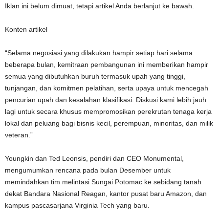
Iklan ini belum dimuat, tetapi artikel Anda berlanjut ke bawah.
Konten artikel
“Selama negosiasi yang dilakukan hampir setiap hari selama
beberapa bulan, kemitraan pembangunan ini memberikan hampir
semua yang dibutuhkan buruh termasuk upah yang tinggi,
tunjangan, dan komitmen pelatihan, serta upaya untuk mencegah
pencurian upah dan kesalahan klasifikasi. Diskusi kami lebih jauh
lagi untuk secara khusus mempromosikan perekrutan tenaga kerja
lokal dan peluang bagi bisnis kecil, perempuan, minoritas, dan milik
veteran.”
Youngkin dan Ted Leonsis, pendiri dan CEO Monumental,
mengumumkan rencana pada bulan Desember untuk
memindahkan tim melintasi Sungai Potomac ke sebidang tanah
dekat Bandara Nasional Reagan, kantor pusat baru Amazon, dan
kampus pascasarjana Virginia Tech yang baru.