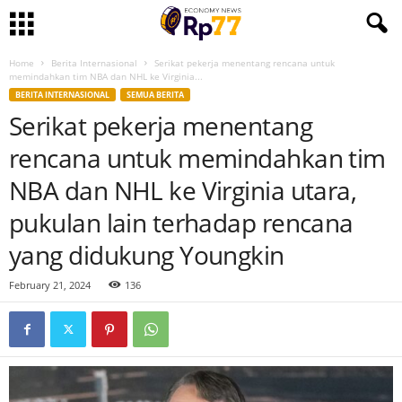
Home
Berita Internasional
Serikat pekerja menentang rencana untuk
memindahkan tim NBA dan NHL ke Virginia...
BERITA INTERNASIONAL
SEMUA BERITA
Serikat pekerja menentang
rencana untuk memindahkan tim
NBA dan NHL ke Virginia utara,
pukulan lain terhadap rencana
yang didukung Youngkin
February 21, 2024
136