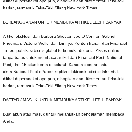
dilihat di perangkat apa pun, dibagikan dan dikomentari.Teka-teki
harian, termasuk Teka-Teki Silang New York Times.
BERLANGGANAN UNTUK MEMBUKA ARTIKEL LEBIH BANYAK
Artikel eksklusif dari Barbara Shecter, Joe O’Connor, Gabriel
Friedman, Victoria Wells, dan lainnya. Konten harian dari Financial
Times, publikasi bisnis global terkemuka di dunia. Akses online
tanpa batas untuk membaca artikel dari Financial Post, National
Post, dan 15 situs berita di seluruh Kanada dengan satu
akun.National Post ePaper, replika elektronik edisi cetak untuk
dilihat di perangkat apa pun, dibagikan dan dikomentari.Teka-teki
harian, termasuk Teka-Teki Silang New York Times.
DAFTAR / MASUK UNTUK MEMBUKA ARTIKEL LEBIH BANYAK
Buat akun atau masuk untuk melanjutkan pengalaman membaca
Anda.