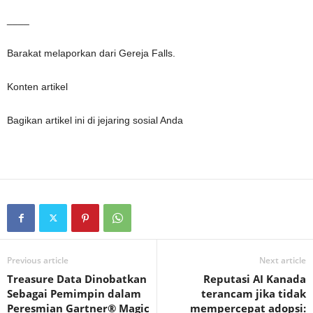
____
Barakat melaporkan dari Gereja Falls.
Konten artikel
Bagikan artikel ini di jejaring sosial Anda
Previous article
Next article
Treasure Data Dinobatkan
Reputasi AI Kanada
Sebagai Pemimpin dalam
terancam jika tidak
Peresmian Gartner® Magic
mempercepat adopsi: