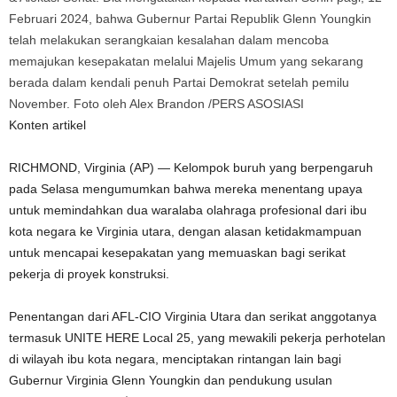
Februari 2024, bahwa Gubernur Partai Republik Glenn Youngkin
telah melakukan serangkaian kesalahan dalam mencoba
memajukan kesepakatan melalui Majelis Umum yang sekarang
berada dalam kendali penuh Partai Demokrat setelah pemilu
November. Foto oleh Alex Brandon /PERS ASOSIASI
Konten artikel
RICHMOND, Virginia (AP) — Kelompok buruh yang berpengaruh
pada Selasa mengumumkan bahwa mereka menentang upaya
untuk memindahkan dua waralaba olahraga profesional dari ibu
kota negara ke Virginia utara, dengan alasan ketidakmampuan
untuk mencapai kesepakatan yang memuaskan bagi serikat
pekerja di proyek konstruksi.
Penentangan dari AFL-CIO Virginia Utara dan serikat anggotanya
termasuk UNITE HERE Local 25, yang mewakili pekerja perhotelan
di wilayah ibu kota negara, menciptakan rintangan lain bagi
Gubernur Virginia Glenn Youngkin dan pendukung usulan