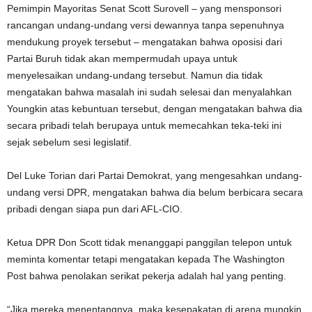
Pemimpin Mayoritas Senat Scott Surovell – yang mensponsori
rancangan undang-undang versi dewannya tanpa sepenuhnya
mendukung proyek tersebut – mengatakan bahwa oposisi dari
Partai Buruh tidak akan mempermudah upaya untuk
menyelesaikan undang-undang tersebut. Namun dia tidak
mengatakan bahwa masalah ini sudah selesai dan menyalahkan
Youngkin atas kebuntuan tersebut, dengan mengatakan bahwa dia
secara pribadi telah berupaya untuk memecahkan teka-teki ini
sejak sebelum sesi legislatif.
Del Luke Torian dari Partai Demokrat, yang mengesahkan undang-
undang versi DPR, mengatakan bahwa dia belum berbicara secara
pribadi dengan siapa pun dari AFL-CIO.
Ketua DPR Don Scott tidak menanggapi panggilan telepon untuk
meminta komentar tetapi mengatakan kepada The Washington
Post bahwa penolakan serikat pekerja adalah hal yang penting.
“Jika mereka menentangnya, maka kesepakatan di arena mungkin