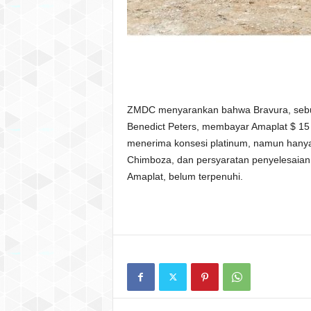
ZMDC menyarankan bahwa Bravura, sebua
Benedict Peters, membayar Amaplat $ 15 j
menerima konsesi platinum, namun hanya
Chimboza, dan persyaratan penyelesaian 
Amaplat, belum terpenuhi.