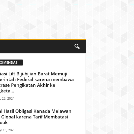
KOMENDASI
iasi Lift Biji-bijian Barat Memuji
erintah Federal karena membawa
trase Pengikatan Akhir ke
keta...
 23, 2024
l Hasil Obligasi Kanada Melawan
 Global karena Tarif Membatasi
look
y 13, 2025