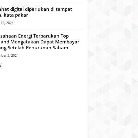
rahat digital diperlukan di tempat
a, kata pakar
17, 2024
sahaan Energi Terbarukan Top
iland Mengatakan Dapat Membayar
ang Setelah Penurunan Saham
ber 3, 2024