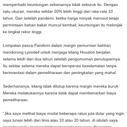
memperbaiki keuntungan sebenarnya tidak seburuk itu. Dengan
satu ukuran, mereka sekitar 20% lebih tinggi dari rata-rata 10
tahun. Dan setelah pandemi, ketika harga minyak merosot tetapi
permintaan bahan bakar muncul kembali, keuntungan itu melonjak
ke tingkat rekor tinggi.
Lompatan pasca-Pandemi dalam margin pemurnian bahkan
mendorong Lyondell untuk menjaga kilang Houston berjalan
selama lebih dari dua tahun setelah pengumuman penutupannya.
Itu sekitar selama mereka dapat beroperasi keselamatan tanpa
berinvestasi dalam pemeliharaan dan peningkatan yang mahal.
Sederhananya, kilang tidak ditutup karena margin mereka buruk.
Mereka melakukannya karena tidak dapat membenarkan biaya
pemeliharaan.
“Jika saya melihat biaya modal beberapa ratus juta dolar yang ingin
saya lunasi lebih dari lima atau 10 atau 20 tahun, di situlah saya