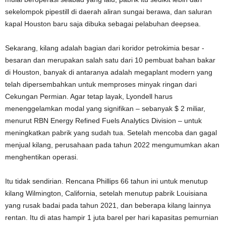
sekelompok pipestill di daerah aliran sungai berawa, dan saluran
kapal Houston baru saja dibuka sebagai pelabuhan deepsea.
Sekarang, kilang adalah bagian dari koridor petrokimia besar -
besaran dan merupakan salah satu dari 10 pembuat bahan bakar
di Houston, banyak di antaranya adalah megaplant modern yang
telah dipersembahkan untuk memproses minyak ringan dari
Cekungan Permian. Agar tetap layak, Lyondell harus
menenggelamkan modal yang signifikan – sebanyak $ 2 miliar,
menurut RBN Energy Refined Fuels Analytics Division – untuk
meningkatkan pabrik yang sudah tua. Setelah mencoba dan gagal
menjual kilang, perusahaan pada tahun 2022 mengumumkan akan
menghentikan operasi.
Itu tidak sendirian. Rencana Phillips 66 tahun ini untuk menutup
kilang Wilmington, California, setelah menutup pabrik Louisiana
yang rusak badai pada tahun 2021, dan beberapa kilang lainnya
rentan. Itu di atas hampir 1 juta barel per hari kapasitas pemurnian