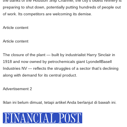
the banks of the Houston Ship Channel, the city’s oldest refinery is
preparing to shut down, potentially putting hundreds of people out
of work. Its competitors are welcoming its demise.
Article content
Article content
The closure of the plant — built by industrialist Harry Sinclair in
1918 and now owned by petrochemicals giant LyondellBasell
Industries NV — reflects the struggles of a sector that’s declining
along with demand for its central product.
Advertisement 2
Iklan ini belum dimuat, tetapi artikel Anda berlanjut di bawah ini.