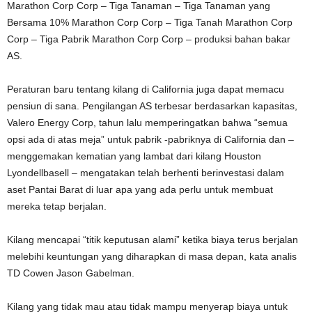
Marathon Corp Corp – Tiga Tanaman – Tiga Tanaman yang
Bersama 10% Marathon Corp Corp – Tiga Tanah Marathon Corp
Corp – Tiga Pabrik Marathon Corp Corp – produksi bahan bakar
AS.
Peraturan baru tentang kilang di California juga dapat memacu
pensiun di sana. Pengilangan AS terbesar berdasarkan kapasitas,
Valero Energy Corp, tahun lalu memperingatkan bahwa “semua
opsi ada di atas meja” untuk pabrik -pabriknya di California dan –
menggemakan kematian yang lambat dari kilang Houston
Lyondellbasell – mengatakan telah berhenti berinvestasi dalam
aset Pantai Barat di luar apa yang ada perlu untuk membuat
mereka tetap berjalan.
Kilang mencapai “titik keputusan alami” ketika biaya terus berjalan
melebihi keuntungan yang diharapkan di masa depan, kata analis
TD Cowen Jason Gabelman.
Kilang yang tidak mau atau tidak mampu menyerap biaya untuk