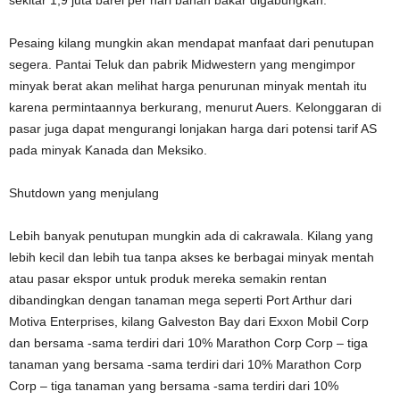
sekitar 1,9 juta barel per hari bahan bakar digabungkan.
Pesaing kilang mungkin akan mendapat manfaat dari penutupan
segera. Pantai Teluk dan pabrik Midwestern yang mengimpor
minyak berat akan melihat harga penurunan minyak mentah itu
karena permintaannya berkurang, menurut Auers. Kelonggaran di
pasar juga dapat mengurangi lonjakan harga dari potensi tarif AS
pada minyak Kanada dan Meksiko.
Shutdown yang menjulang
Lebih banyak penutupan mungkin ada di cakrawala. Kilang yang
lebih kecil dan lebih tua tanpa akses ke berbagai minyak mentah
atau pasar ekspor untuk produk mereka semakin rentan
dibandingkan dengan tanaman mega seperti Port Arthur dari
Motiva Enterprises, kilang Galveston Bay dari Exxon Mobil Corp
dan bersama -sama terdiri dari 10% Marathon Corp Corp – tiga
tanaman yang bersama -sama terdiri dari 10% Marathon Corp
Corp – tiga tanaman yang bersama -sama terdiri dari 10%