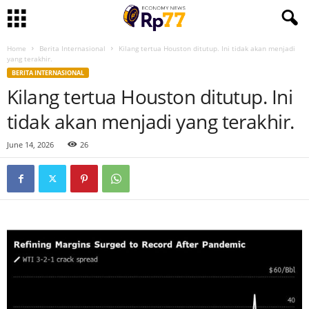
Home
Berita Internasional
Kilang tertua Houston ditutup. Ini tidak akan menjadi
yang terakhir.
BERITA INTERNASIONAL
Kilang tertua Houston ditutup. Ini
tidak akan menjadi yang terakhir.
June 14, 2026
26