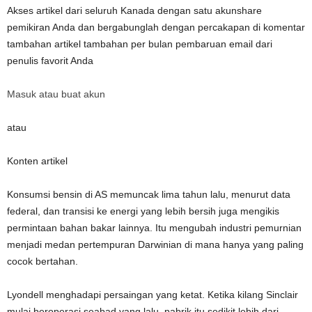
Akses artikel dari seluruh Kanada dengan satu akunshare
pemikiran Anda dan bergabunglah dengan percakapan di komentar
tambahan artikel tambahan per bulan pembaruan email dari
penulis favorit Anda
Masuk atau buat akun
atau
Konten artikel
Konsumsi bensin di AS memuncak lima tahun lalu, menurut data
federal, dan transisi ke energi yang lebih bersih juga mengikis
permintaan bahan bakar lainnya. Itu mengubah industri pemurnian
menjadi medan pertempuran Darwinian di mana hanya yang paling
cocok bertahan.
Lyondell menghadapi persaingan yang ketat. Ketika kilang Sinclair
mulai beroperasi seabad yang lalu, pabrik itu sedikit lebih dari