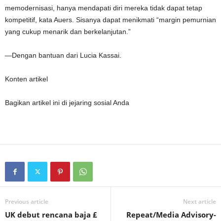
memodernisasi, hanya mendapati diri mereka tidak dapat tetap
kompetitif, kata Auers. Sisanya dapat menikmati “margin pemurnian
yang cukup menarik dan berkelanjutan.”
—Dengan bantuan dari Lucia Kassai.
Konten artikel
Bagikan artikel ini di jejaring sosial Anda
Previous article
Next article
UK debut rencana baja £
Repeat/Media Advisory-