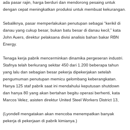
ada pasar rajin, harga berduri dan mendorong pesaing untuk
dengan cepat meningkatkan produksi untuk membuat kekurangan.
Sebaliknya, pasar memperlakukan penutupan sebagai “kerikil di
danau yang cukup besar, bukan batu besar di danau kecil,” kata
John Auers, direktur pelaksana divisi analisis bahan bakar RBN
Energy.
Tenaga kerja pabrik mencerminkan dinamika pergeseran industri.
Stafnya telah berkurang sekitar 450 dari 1.200 beberapa tahun
yang lalu dan sebagian besar pekerja dipekerjakan setelah
pengumuman penutupan memicu gelombang keberangkatan.
Hanya 125 staf pabrik saat ini mendahului keputusan shutdown
dan hanya 80 yang akan bertahan begitu operasi berhenti, kata
Marcos Velez, asisten direktur United Steel Workers District 13,
(Lyondell mengatakan akan mencoba menempatkan banyak
pekerja di pekerjaan di pabrik kimianya.)