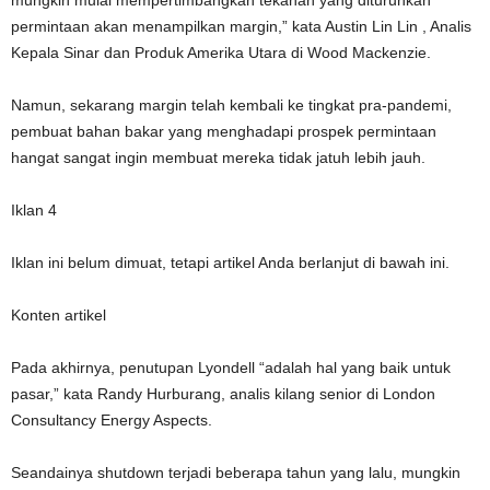
mungkin mulai mempertimbangkan tekanan yang diturunkan
permintaan akan menampilkan margin,” kata Austin Lin Lin , Analis
Kepala Sinar dan Produk Amerika Utara di Wood Mackenzie.
Namun, sekarang margin telah kembali ke tingkat pra-pandemi,
pembuat bahan bakar yang menghadapi prospek permintaan
hangat sangat ingin membuat mereka tidak jatuh lebih jauh.
Iklan 4
Iklan ini belum dimuat, tetapi artikel Anda berlanjut di bawah ini.
Konten artikel
Pada akhirnya, penutupan Lyondell “adalah hal yang baik untuk
pasar,” kata Randy Hurburang, analis kilang senior di London
Consultancy Energy Aspects.
Seandainya shutdown terjadi beberapa tahun yang lalu, mungkin