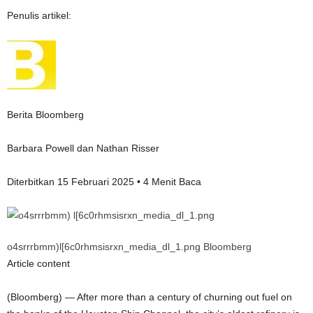
Penulis artikel:
Berita Bloomberg
Barbara Powell dan Nathan Risser
Diterbitkan 15 Februari 2025 • 4 Menit Baca
o4srrrbmm)l[6c0rhmsisrxn_media_dl_1.png Bloomberg
Article content
(Bloomberg) — After more than a century of churning out fuel on