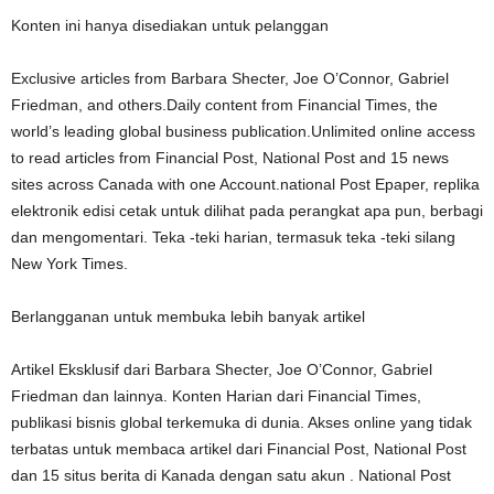
Konten ini hanya disediakan untuk pelanggan
Exclusive articles from Barbara Shecter, Joe O’Connor, Gabriel
Friedman, and others.Daily content from Financial Times, the
world’s leading global business publication.Unlimited online access
to read articles from Financial Post, National Post and 15 news
sites across Canada with one Account.national Post Epaper, replika
elektronik edisi cetak untuk dilihat pada perangkat apa pun, berbagi
dan mengomentari. Teka -teki harian, termasuk teka -teki silang
New York Times.
Berlangganan untuk membuka lebih banyak artikel
Artikel Eksklusif dari Barbara Shecter, Joe O’Connor, Gabriel
Friedman dan lainnya. Konten Harian dari Financial Times,
publikasi bisnis global terkemuka di dunia. Akses online yang tidak
terbatas untuk membaca artikel dari Financial Post, National Post
dan 15 situs berita di Kanada dengan satu akun . National Post