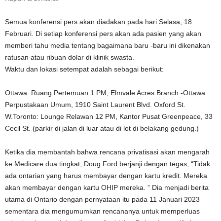
Semua konferensi pers akan diadakan pada hari Selasa, 18
Februari. Di setiap konferensi pers akan ada pasien yang akan
memberi tahu media tentang bagaimana baru -baru ini dikenakan
ratusan atau ribuan dolar di klinik swasta.
Waktu dan lokasi setempat adalah sebagai berikut:
Ottawa: Ruang Pertemuan 1 PM, Elmvale Acres Branch -Ottawa
Perpustakaan Umum, 1910 Saint Laurent Blvd. Oxford St.
W.Toronto: Lounge Relawan 12 PM, Kantor Pusat Greenpeace, 33
Cecil St. (parkir di jalan di luar atau di lot di belakang gedung.)
Ketika dia membantah bahwa rencana privatisasi akan mengarah
ke Medicare dua tingkat, Doug Ford berjanji dengan tegas, “Tidak
ada ontarian yang harus membayar dengan kartu kredit. Mereka
akan membayar dengan kartu OHIP mereka. ” Dia menjadi berita
utama di Ontario dengan pernyataan itu pada 11 Januari 2023
sementara dia mengumumkan rencananya untuk memperluas