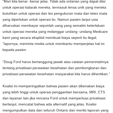
“Mari kita benar -benar jelas. Tidak ada ontarian yang dapat diisi
untuk operasi katarak mereka, termasuk lensa unik yang mereka
butuhkan untuk operasi dan tes pengukuran mata dan tetes mata
yang diperlukan untuk operasi itu. Namun pasien lanjut usia
diharuskan membayar sejumlah uang yang semakin keterlaluan
untuk operasi mereka yang melanggar undang -undang Medicare
kami yang secara eksplisit membuat biaya seperti itu ilegal,
”lapornya, meminta media untuk membantu memperjelas hal ini
kepada pasien.
“Doug Ford harus bertanggung jawab atas catatan pemerintahnya
tentang privatisasi perawatan kesehatan dan pembongkaran dan
privatisasi perawatan kesehatan masyarakat kita harus dihentikan.”
Koalisi ini memperingatkan bahwa pasien akan dikenakan biaya
yang lebih tinggi untuk operasi penggantian bersama, MRI, CTS
dan layanan lain jika rencana Ford untuk memperluas privatisasi
berlanjut, mencatat bahwa ada alternatif yang jelas. Koalisi
mengumpulkan data dari seluruh Ontario dan merilis laporan yang