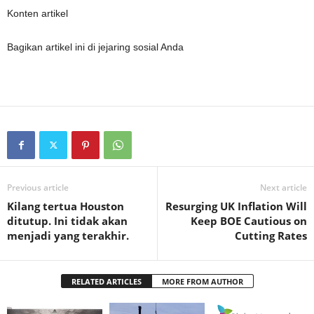
Konten artikel
Bagikan artikel ini di jejaring sosial Anda
Previous article
Next article
Kilang tertua Houston
Resurging UK Inflation Will
ditutup. Ini tidak akan
Keep BOE Cautious on
menjadi yang terakhir.
Cutting Rates
RELATED ARTICLES
MORE FROM AUTHOR