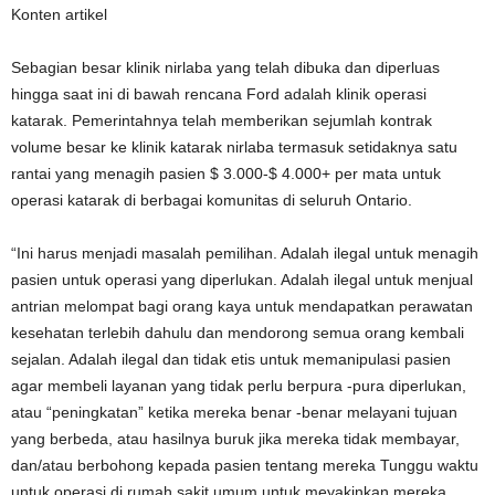
Konten artikel
Sebagian besar klinik nirlaba yang telah dibuka dan diperluas
hingga saat ini di bawah rencana Ford adalah klinik operasi
katarak. Pemerintahnya telah memberikan sejumlah kontrak
volume besar ke klinik katarak nirlaba termasuk setidaknya satu
rantai yang menagih pasien $ 3.000-$ 4.000+ per mata untuk
operasi katarak di berbagai komunitas di seluruh Ontario.
“Ini harus menjadi masalah pemilihan. Adalah ilegal untuk menagih
pasien untuk operasi yang diperlukan. Adalah ilegal untuk menjual
antrian melompat bagi orang kaya untuk mendapatkan perawatan
kesehatan terlebih dahulu dan mendorong semua orang kembali
sejalan. Adalah ilegal dan tidak etis untuk memanipulasi pasien
agar membeli layanan yang tidak perlu berpura -pura diperlukan,
atau “peningkatan” ketika mereka benar -benar melayani tujuan
yang berbeda, atau hasilnya buruk jika mereka tidak membayar,
dan/atau berbohong kepada pasien tentang mereka Tunggu waktu
untuk operasi di rumah sakit umum untuk meyakinkan mereka