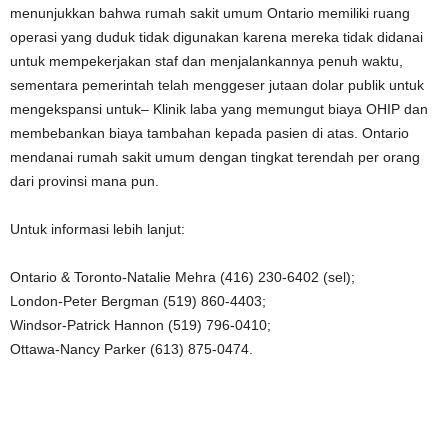
menunjukkan bahwa rumah sakit umum Ontario memiliki ruang
operasi yang duduk tidak digunakan karena mereka tidak didanai
untuk mempekerjakan staf dan menjalankannya penuh waktu,
sementara pemerintah telah menggeser jutaan dolar publik untuk
mengekspansi untuk– Klinik laba yang memungut biaya OHIP dan
membebankan biaya tambahan kepada pasien di atas. Ontario
mendanai rumah sakit umum dengan tingkat terendah per orang
dari provinsi mana pun.
Untuk informasi lebih lanjut:
Ontario & Toronto-Natalie Mehra (416) 230-6402 (sel);
London-Peter Bergman (519) 860-4403;
Windsor-Patrick Hannon (519) 796-0410;
Ottawa-Nancy Parker (613) 875-0474.